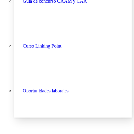
Guía de concurso CAAM y CAA
Curso Linking Point
Oportunidades laborales