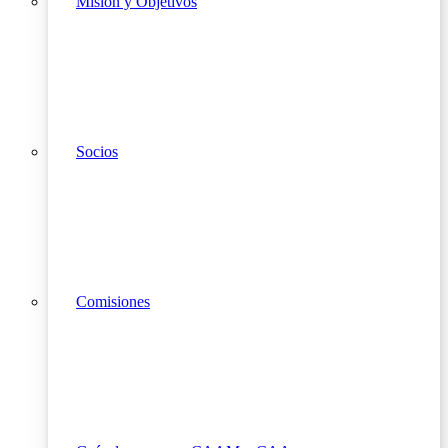
Misión y Objetivos
Socios
Comisiones