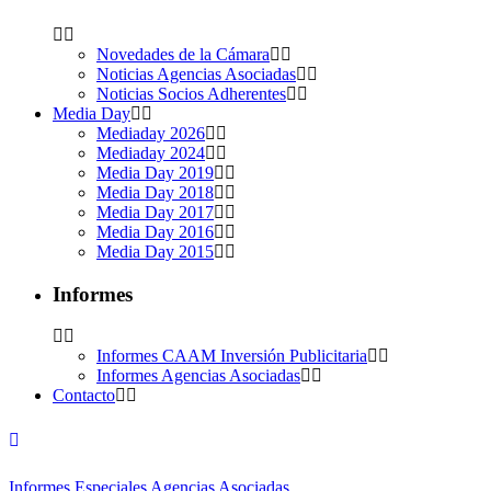
Novedades de la Cámara
Noticias Agencias Asociadas
Noticias Socios Adherentes
Media Day
Mediaday 2026
Mediaday 2024
Media Day 2019
Media Day 2018
Media Day 2017
Media Day 2016
Media Day 2015
Informes
Informes CAAM Inversión Publicitaria
Informes Agencias Asociadas
Contacto
Informes Especiales Agencias Asociadas