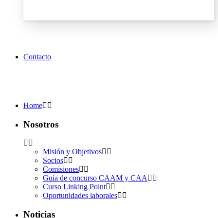
Contacto
Home
Nosotros
Misión y Objetivos
Socios
Comisiones
Guía de concurso CAAM y CAA
Curso Linking Point
Oportunidades laborales
Noticias