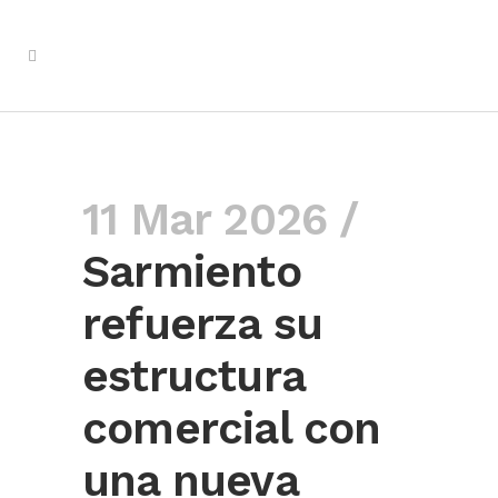
11 Mar 2026 /
Sarmiento
refuerza su
estructura
comercial con
una nueva