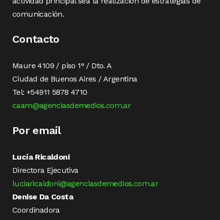
actividad principal sea la realización de estrategias de
comunicación.
Contacto
Maure 4109 / piso 1° / Dto. A
Ciudad de Buenos Aires / Argentina
Tel: +54911 5878 4710
caam@agenciasdemedios.com.ar
Por email
Lucía Ricaldoni
Directora Ejecutiva
luciaricaldoni@agenciasdemedios.com.ar
Denise Da Costa
Coordinadora