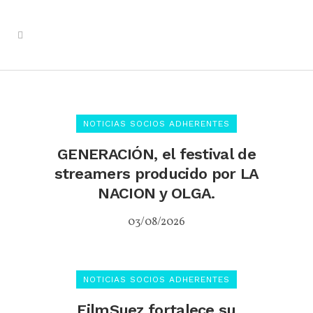
NOTICIAS SOCIOS ADHERENTES
GENERACIÓN, el festival de
streamers producido por LA
NACION y OLGA.
03/08/2026
NOTICIAS SOCIOS ADHERENTES
FilmSuez fortalece su