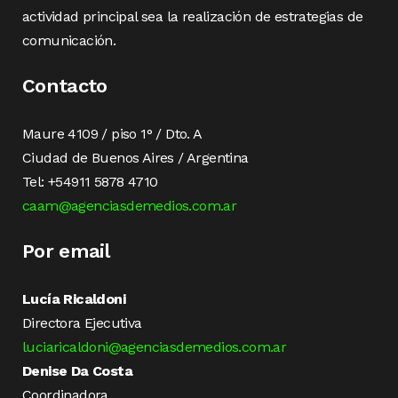
actividad principal sea la realización de estrategias de
comunicación.
Contacto
Maure 4109 / piso 1° / Dto. A
Ciudad de Buenos Aires / Argentina
Tel: +54911 5878 4710
caam@agenciasdemedios.com.ar
Por email
Lucía Ricaldoni
Directora Ejecutiva
luciaricaldoni@agenciasdemedios.com.ar
Denise Da Costa
Coordinadora