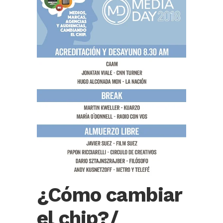
¿Cómo cambiar
el chip?/