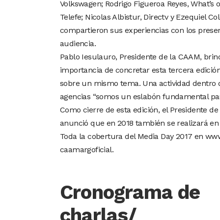
Volkswagen; Rodrigo Figueroa Reyes, What’s 
Telefe; Nicolas Albistur, Directv y Ezequiel 
compartieron sus experiencias con los prese
audiencia.
Pablo Iesulauro, Presidente de la CAAM, brin
importancia de concretar esta tercera edició
sobre un mismo tema. Una actividad dentro de
agencias “somos un eslabón fundamental par
Como cierre de esta edición, el Presidente de
anunció que en 2018 también se realizará en
Toda la cobertura del Media Day 2017 en ww
caamargoficial.
Cronograma de
charlas/