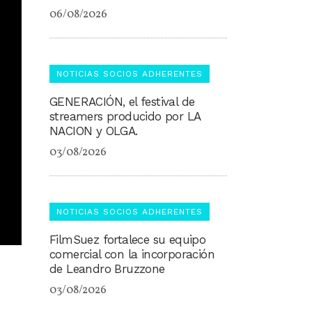
06/08/2026
NOTICIAS SOCIOS ADHERENTES
GENERACIÓN, el festival de
streamers producido por LA
NACION y OLGA.
03/08/2026
NOTICIAS SOCIOS ADHERENTES
FilmSuez fortalece su equipo
comercial con la incorporación
de Leandro Bruzzone
03/08/2026