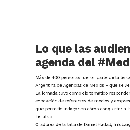
Lo que las audien
agenda del #Med
Más de 400 personas fueron parte de la terc
Argentina de Agencias de Medios – que se llev
La jornada tuvo como eje temático responder 
exposición de referentes de medios y empresas
que permitió indagar en cómo conquistar a l
las atrae.
Oradores de la talla de Daniel Hadad, Infobae;