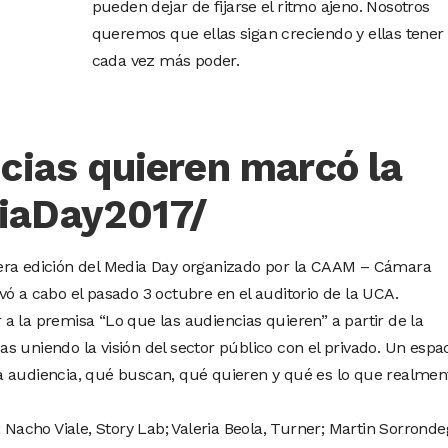
pueden dejar de fijarse el ritmo ajeno. Nosotros
queremos que ellas sigan creciendo y ellas tener
cada vez más poder.
cias quieren marcó la
iaDay2017/
era edición del Media Day organizado por la CAAM – Cámara
ó a cabo el pasado 3 octubre en el auditorio de la UCA.
a la premisa “Lo que las audiencias quieren” a partir de la
 uniendo la visión del sector público con el privado. Un espa
a audiencia, qué buscan, qué quieren y qué es lo que realmen
 Nacho Viale, Story Lab; Valeria Beola, Turner; Martin Sorronde