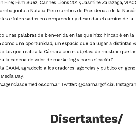
on Fire; Film Suez, Cannes Lions 2017, Jasmine Zarazaga, VIA
Colombo junto a Natalia Pierro ambos de Presidencia de la Nación
ntes e interesados en comprender y desandar el camino de la
dó unas palabras de bienvenida en las que hizo hincapié en la
n como una oportunidad, un espacio que da lugar a distintas v
 las que realiza la Cámara con el objetivo de mostrar que la
a la cadena de valor de marketing y comunicación”.
 la CAAM, agradeció a los oradores, agencias y público en gener
 Media Day.
w.agenciasdemedios.com.ar Twitter: @caamargoficial Instagra
Disertantes/