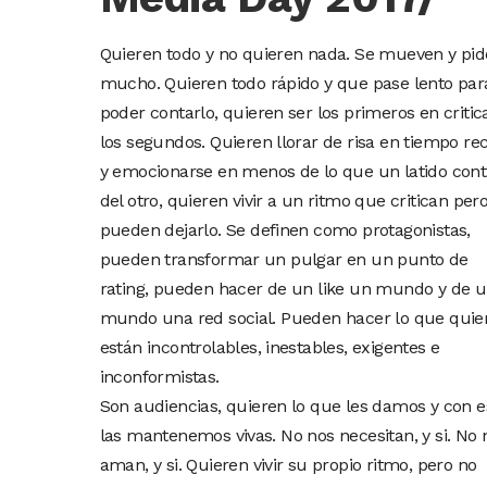
Quieren todo y no quieren nada. Se mueven y pi
mucho. Quieren todo rápido y que pase lento par
poder contarlo, quieren ser los primeros en critic
los segundos. Quieren llorar de risa en tiempo re
y emocionarse en menos de lo que un latido con
del otro, quieren vivir a un ritmo que critican per
pueden dejarlo. Se definen como protagonistas,
pueden transformar un pulgar en un punto de
rating, pueden hacer de un like un mundo y de 
mundo una red social. Pueden hacer lo que quie
están incontrolables, inestables, exigentes e
inconformistas.
Son audiencias, quieren lo que les damos y con e
las mantenemos vivas. No nos necesitan, y si. No 
aman, y si. Quieren vivir su propio ritmo, pero no