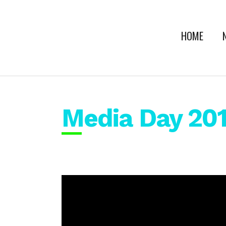
HOME
Media Day 20