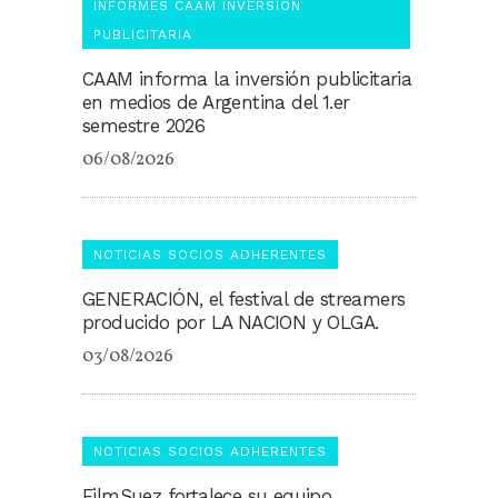
INFORMES CAAM INVERSIÓN
PUBLICITARIA
CAAM informa la inversión publicitaria
en medios de Argentina del 1.er
semestre 2026
06/08/2026
NOTICIAS SOCIOS ADHERENTES
GENERACIÓN, el festival de streamers
producido por LA NACION y OLGA.
03/08/2026
NOTICIAS SOCIOS ADHERENTES
FilmSuez fortalece su equipo