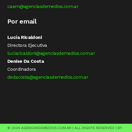
caam@agenciasdemedios.com.ar
Por email
Lucía Ricaldoni
Directora Ejecutiva
luciaricaldoni@agenciasdemedios.com.ar
Denise Da Costa
Coordinadora
dedacosta@agenciasdemedios.com.ar
© 2024 AGENCIASDEMEDIOS.COM.AR | ALL RIGHTS RESERVED | BY