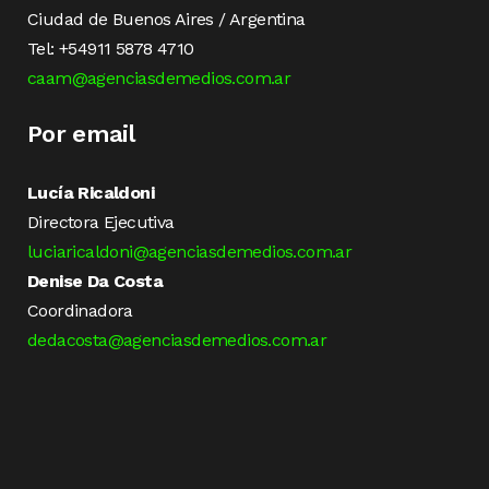
Ciudad de Buenos Aires / Argentina
Tel: +54911 5878 4710
caam@agenciasdemedios.com.ar
Por email
Lucía Ricaldoni
Directora Ejecutiva
luciaricaldoni@agenciasdemedios.com.ar
Denise Da Costa
Coordinadora
dedacosta@agenciasdemedios.com.ar