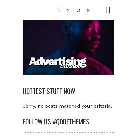
1
2
3
HOTTEST STUFF NOW
Sorry, no posts matched your criteria.
FOLLOW US #QODETHEMES