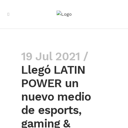
19 Jul 2021 /
Llegó LATIN
POWER un
nuevo medio
de esports,
gaming &