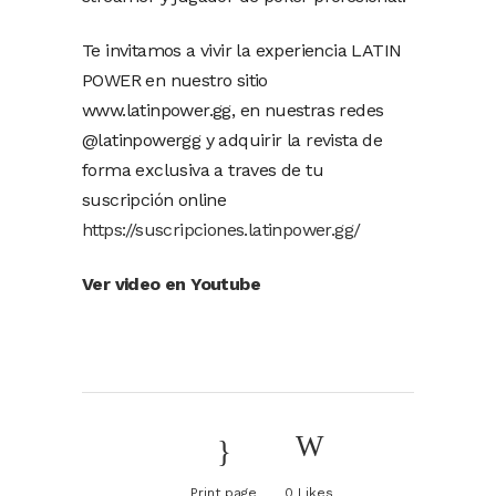
Te invitamos a vivir la experiencia LATIN
POWER en nuestro sitio
www.latinpower.gg, en nuestras redes
@latinpowergg y adquirir la revista de
forma exclusiva a traves de tu
suscripción online
https://suscripciones.latinpower.gg/
Ver video en Youtube
Print page
0
Likes