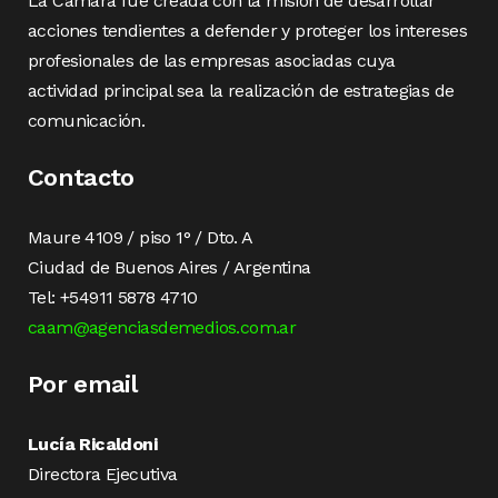
La Cámara fue creada con la misión de desarrollar
acciones tendientes a defender y proteger los intereses
profesionales de las empresas asociadas cuya
actividad principal sea la realización de estrategias de
comunicación.
Contacto
Maure 4109 / piso 1° / Dto. A
Ciudad de Buenos Aires / Argentina
Tel: +54911 5878 4710
caam@agenciasdemedios.com.ar
Por email
Lucía Ricaldoni
Directora Ejecutiva