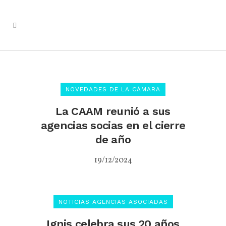
NOVEDADES DE LA CÁMARA
La CAAM reunió a sus
agencias socias en el cierre
de año
19/12/2024
NOTICIAS AGENCIAS ASOCIADAS
Ignis celebra sus 20 años