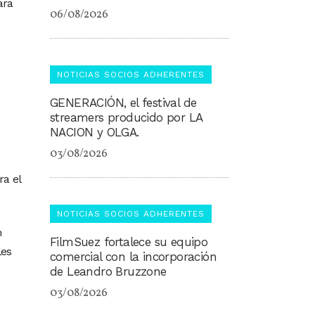
ara
06/08/2026
NOTICIAS SOCIOS ADHERENTES
GENERACIÓN, el festival de
streamers producido por LA
NACION y OLGA.
03/08/2026
ra el
NOTICIAS SOCIOS ADHERENTES
n
FilmSuez fortalece su equipo
les
comercial con la incorporación
de Leandro Bruzzone
03/08/2026