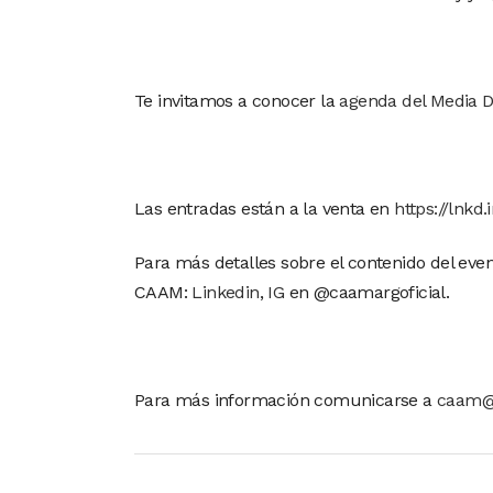
Te invitamos a conocer la
agenda del Media 
Las entradas están a la venta en
https://lnkd
Para más detalles sobre el contenido del event
CAAM:
Linkedin
,
IG
en @caamargoficial.
Para más información comunicarse a
caam@