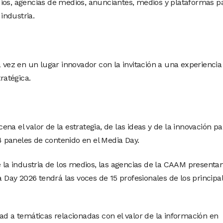
dios, agencias de medios, anunciantes, medios y plataformas p
 industria.
a vez en un lugar innovador con la invitación a una experiencia
ratégica.
a el valor de la estrategia, de las ideas y de la innovación pa
 paneles de contenido en el Media Day.
e la industria de los medios, las agencias de la CAAM presenta
a Day 2026 tendrá las voces de 15 profesionales de los principa
ad a temáticas relacionadas con el valor de la información en