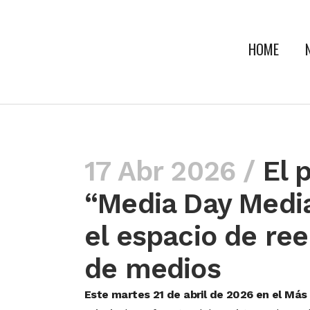
HOME
17 Abr 2026 /
El p
“Media Day Media
el espacio de ree
de medios
Este martes 21 de abril de 2026 en el Má