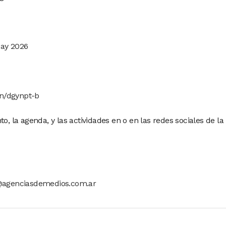
Day 2026
.in/dgynpt-b
o, la agenda, y las actividades en o en las redes sociales de la
agenciasdemedios.com.ar