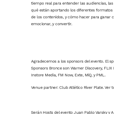
tiempo real para entender las audiencias, la
qué están aportando los diferentes formatos
de los contenidos, y cómo hacer para ganar c
emocionar, y convertir.
Agradecemos a los sponsors del evento. El sp
Sponsors Bronce son Warner Discovery, FLIX 
Instore Media, FM Now, Exte, MiQ, y PML.
Venue partner: Club Atlético River Plate. Ver
Serán Hosts del evento Juan Pablo Varsky y