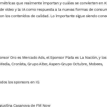
s métricas que realmente importan y cuáles se convierten en KP
 de video y la IA como respuesta a la nuevas formas de consu
on los contenidos de calidad. Lo importante sigue siendo conec
onsor Oro es Mercado Ads, el Sponsor Plata es La Nación, y los
Media, Cronista, Grupo Alter, Aspen-Grupo Octubre, Mobees,
 todos los sponsors en
IG
 Agustina Casanova de FM Now